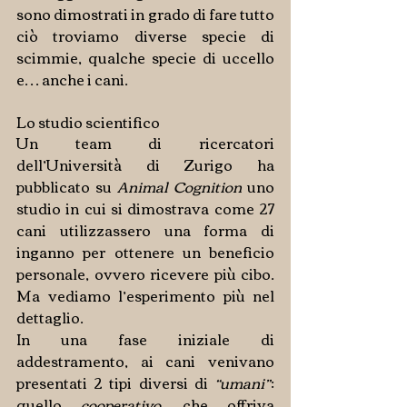
sono dimostrati in grado di fare tutto 
ciò troviamo diverse specie di 
scimmie, qualche specie di uccello 
e… anche i cani.
Lo studio scientifico
Un team di ricercatori 
dell’Università di Zurigo ha 
pubblicato su 
Animal Cognition
 uno 
studio in cui si dimostrava come 27 
cani utilizzassero una forma di 
inganno per ottenere un beneficio 
personale, ovvero ricevere più cibo. 
Ma vediamo l’esperimento più nel 
dettaglio.
In una fase iniziale di 
addestramento, ai cani venivano 
presentati 2 tipi diversi di 
“umani”
: 
quello 
cooperativo
, che offriva 