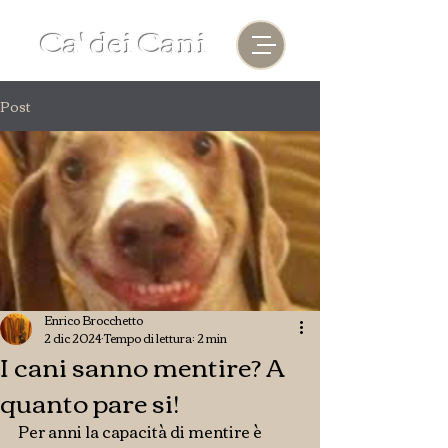
Ca' dei Cani
Post
Enrico Brocchetto
2 dic 2024
Tempo di lettura: 2 min
I cani sanno mentire? A
quanto pare si!
Per anni la capacità di mentire è 