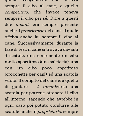
sempre il cibo al cane, e quello 
competitivo
, che invece teneva 
sempre il cibo per sé. Oltre a questi 
due 
umani
, era sempre presente 
anche il 
proprietario
 del cane, il quale 
offriva anche lui sempre il cibo al 
cane. Successivamente, durante la 
fase di test, il cane si trovava davanti 
3 scatole: una contenente un cibo 
molto appetitoso (una salciccia), una 
con un cibo poco appetitoso 
(crocchette per cani) ed una scatola 
vuota. Il compito del cane era quello 
di guidare i 2 
umani
verso una 
scatola per poterne ottenere il cibo 
all’interno, sapendo che avrebbe in 
ogni caso poi potuto condurre alle 
scatole anche il 
proprietario
, sempre 