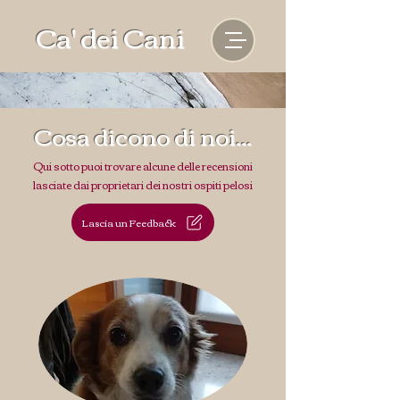
Ca' dei Cani
Cosa dicono di noi...
Qui sotto puoi trovare alcune delle recensioni
lasciate dai proprietari dei nostri ospiti pelosi
Lascia un Feedback