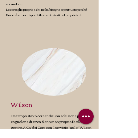
abbandono.
Lo consiglio proprio a chi ne ha bisogno soprattutto perché
Enrico è super disponibile alle richiesti del proprietario
Wilson
Da tempo stavo cercando una soluzione per il mio
cagnolone di circa 6 anni non proprio facile da
gestire. A Ca' dei Cani con il servizio "asilo" Wilson
vive in branco, socializza e gioca con tutti gli altri